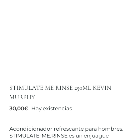
TRATAMIENTOS
MAQUILLAJES
ACCESORIOS
CUERPO Y BAÑO
STIMULATE ME RINSE 250ML KEVIN
MURPHY
SOLAR
30,00
€
Hay existencias
HOMBRE
Acondicionador refrescante para hombres.
STIMULATE-ME.RINSE es un enjuague