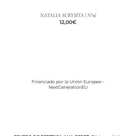
CARRITO
/
NATALIA SURYMTA | Nº16
DETALLES
12,00
€
Financiado por la Unión Europea –
NextGenerationEU