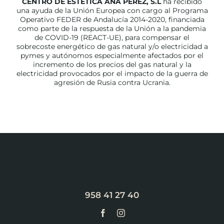
CENTRO DE ESTETICA ANA PEREZ, S.L
ha recibido
una ayuda de la Unión Europea con cargo al Programa
Operativo FEDER de Andalucía 2014-2020, financiada
como parte de la respuesta de la Unión a la pandemia
de COVID-19 (REACT-UE), para compensar el
sobrecoste energético de gas natural y/o electricidad a
pymes y autónomos especialmente afectados por el
incremento de los precios del gas natural y la
electricidad provocados por el impacto de la guerra de
agresión de Rusia contra Ucrania.
958 41 27 40