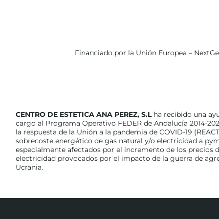
Financiado por la Unión Europea – NextG
CENTRO DE ESTETICA ANA PEREZ, S.L
ha recibido una ay
cargo al Programa Operativo FEDER de Andalucía 2014-202
la respuesta de la Unión a la pandemia de COVID-19 (REACT
sobrecoste energético de gas natural y/o electricidad a p
especialmente afectados por el incremento de los precios de
electricidad provocados por el impacto de la guerra de agr
Ucrania.