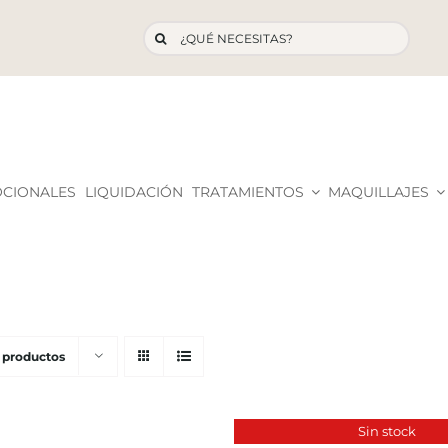
Buscar:
OCIONALES
LIQUIDACIÓN
TRATAMIENTOS
MAQUILLAJES
 productos
Sin stock
DETALLES