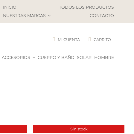
INICIO
TODOS LOS PRODUCTOS
NUESTRAS MARCAS
CONTACTO
MI CUENTA
CARRITO
ACCESORIOS
CUERPO Y BAÑO
SOLAR
HOMBRE
Sin stock
DETALLES