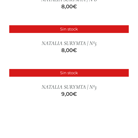
CUIDADO CAPILAR
8,00
€
Sin stock
DETALLES
NATALIA SURYMTA | Nº5
8,00
€
Sin stock
DETALLES
NATALIA SURYMTA | Nº3
9,00
€