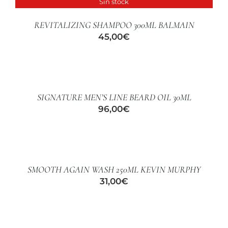
Sin stock
DETALLES
REVITALIZING SHAMPOO 300ML BALMAIN
45,00
€
AÑADIR
AL
CARRITO
/
SIGNATURE MEN’S LINE BEARD OIL 30ML
DETALLES
96,00
€
AÑADIR
AL
CARRITO
/
SMOOTH AGAIN WASH 250ML KEVIN MURPHY
DETALLES
31,00
€
AÑADIR
AL
CARRITO