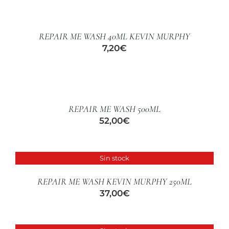
AL
CARRITO
/
REPAIR ME WASH 40ML KEVIN MURPHY
DETALLES
7,20
€
AÑADIR
AL
CARRITO
/
REPAIR ME WASH 500ML
DETALLES
52,00
€
Sin stock
DETALLES
REPAIR ME WASH KEVIN MURPHY 250ML
37,00
€