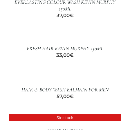
EVERLASTING COLOUR WASH KEVIN MURPHY
DETALLES
250ML
37,00
€
AÑADIR
AL
CARRITO
/
FRESH HAIR KEVIN MURPHY 250ML
DETALLES
33,00
€
AÑADIR
AL
CARRITO
/
HAIR & BODY WASH BALMAIN FOR MEN
DETALLES
57,00
€
Sin stock
DETALLES