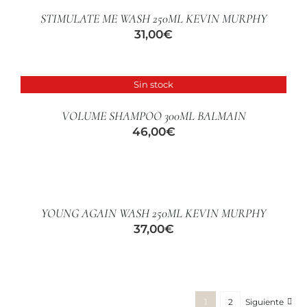
/
STIMULATE ME WASH 250ML KEVIN MURPHY
DETALLES
31,00
€
Sin stock
DETALLES
VOLUME SHAMPOO 300ML BALMAIN
46,00
€
AÑADIR
AL
CARRITO
/
YOUNG AGAIN WASH 250ML KEVIN MURPHY
DETALLES
37,00
€
1
2
Siguiente