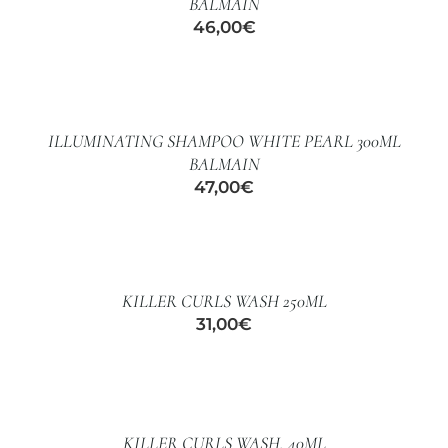
BALMAIN
46,00
€
AÑADIR
AL
CARRITO
/
ILLUMINATING SHAMPOO WHITE PEARL 300ML
DETALLES
BALMAIN
47,00
€
AÑADIR
AL
CARRITO
/
KILLER CURLS WASH 250ML
DETALLES
31,00
€
AÑADIR
AL
CARRITO
/
KILLER CURLS WASH. 40ML
DETALLES