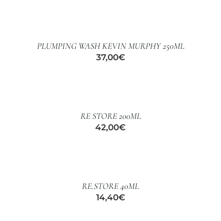
AÑADIR
AL
CARRITO
/
PLUMPING WASH KEVIN MURPHY 250ML
DETALLES
37,00
€
AÑADIR
AL
CARRITO
/
RE STORE 200ML
DETALLES
42,00
€
AÑADIR
AL
CARRITO
/
RE.STORE 40ML
DETALLES
14,40
€
AÑADIR