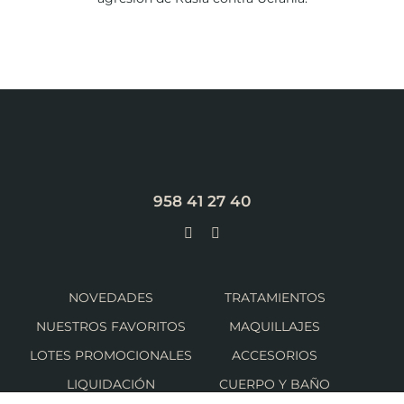
958 41 27 40
NOVEDADES
TRATAMIENTOS
NUESTROS FAVORITOS
MAQUILLAJES
LOTES PROMOCIONALES
ACCESORIOS
LIQUIDACIÓN
CUERPO Y BAÑO