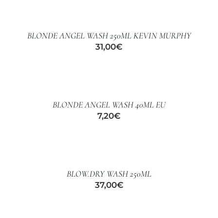
AL
CUIDADO CAPILAR
CARRITO
/
BLONDE ANGEL WASH 250ML KEVIN MURPHY
DETALLES
31,00
€
AÑADIR
AL
CARRITO
/
BLONDE ANGEL WASH 40ML EU
DETALLES
7,20
€
AÑADIR
AL
CARRITO
/
BLOW.DRY WASH 250ML
DETALLES
37,00
€
AÑADIR
AL