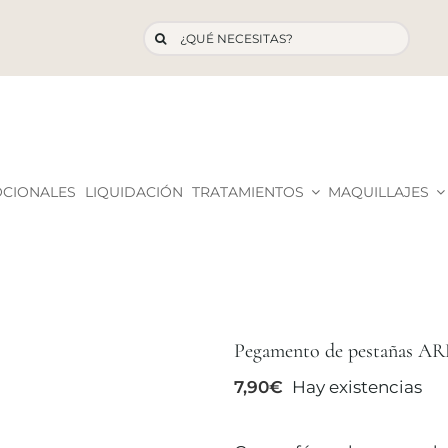
Buscar:
OCIONALES
LIQUIDACIÓN
TRATAMIENTOS
MAQUILLAJES
Pegamento de pestañas AR
7,90
€
Hay existencias