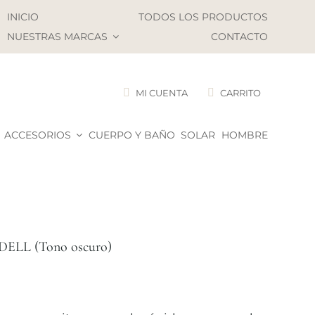
INICIO
TODOS LOS PRODUCTOS
NUESTRAS MARCAS
CONTACTO
MI CUENTA
CARRITO
ACCESORIOS
CUERPO Y BAÑO
SOLAR
HOMBRE
DELL (Tono oscuro)