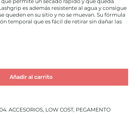
 que permite un secado rápido y que queda
 Lashgrip es además resistente al agua y consigue
 se queden en su sitio y no se muevan. Su fórmula
ón temporal que es fácil de retirar sin dañar las
Añadir al carrito
04. ACCESORIOS
,
LOW COST
,
PEGAMENTO