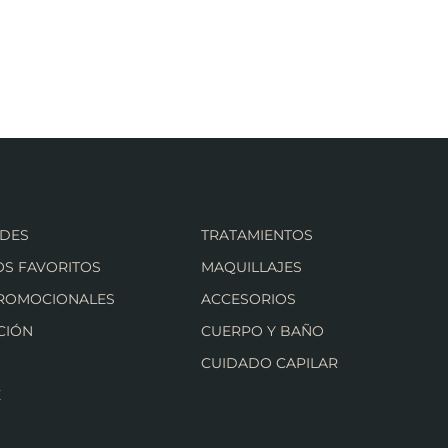
DES
TRATAMIENTOS
S FAVORITOS
MAQUILLAJES
PROMOCIONALES
ACCESORIOS
CIÓN
CUERPO Y BAÑO
CUIDADO CAPILAR
E