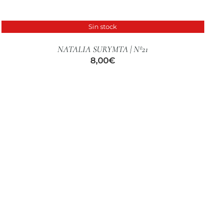
Sin stock
DETALLES
NATALIA SURYMTA | Nº21
8,00
€