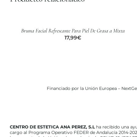
AÑADIR
AL
CARRITO
/
Bruma Facial Refrescante Para Piel De Grasa a Mixta
DETALLES
17,99
€
Financiado por la Unión Europea – NextG
CENTRO DE ESTETICA ANA PEREZ, S.L
ha recibido una ay
cargo al Programa Operativo FEDER de Andalucía 2014-202