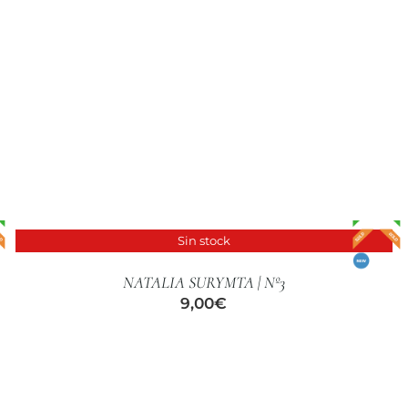
Sin stock
DETALLES
NATALIA SURYMTA | Nº3
9,00
€