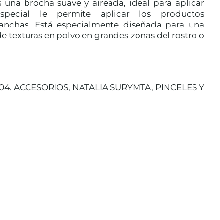
 una brocha suave y aireada, ideal para aplicar
pecial le permite aplicar los productos
nchas. Está especialmente diseñada para una
 de texturas en polvo en grandes zonas del rostro o
04. ACCESORIOS
,
NATALIA SURYMTA
,
PINCELES Y