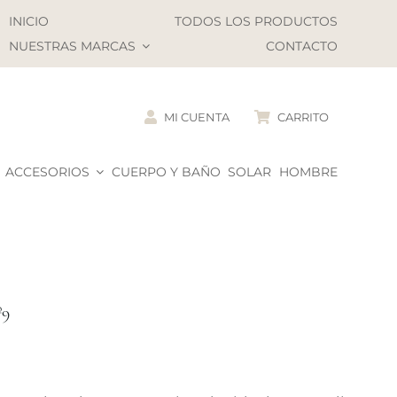
INICIO
TODOS LOS PRODUCTOS
NUESTRAS MARCAS
CONTACTO
MI CUENTA
CARRITO
ACCESORIOS
CUERPO Y BAÑO
SOLAR
HOMBRE
º9