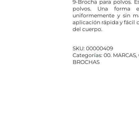
9-Brocha para polvos. Es
polvos. Una forma es
uniformemente y sin ma
aplicación rápida y fácil
del cuerpo.
SKU:
00000409
Categorías:
00. MARCAS
,
BROCHAS