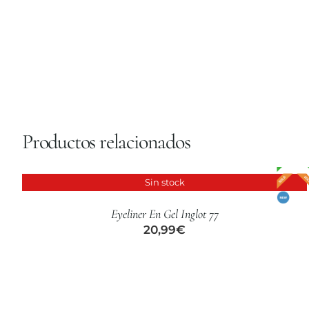
Productos relacionados
Sin stock
DETALLES
Eyeliner En Gel Inglot 77
20,99
€