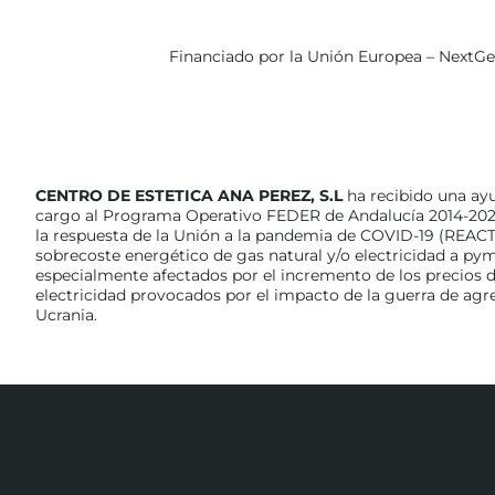
Financiado por la Unión Europea – NextG
CENTRO DE ESTETICA ANA PEREZ, S.L
ha recibido una ay
cargo al Programa Operativo FEDER de Andalucía 2014-202
la respuesta de la Unión a la pandemia de COVID-19 (REACT
sobrecoste energético de gas natural y/o electricidad a p
especialmente afectados por el incremento de los precios de
electricidad provocados por el impacto de la guerra de agr
Ucrania.