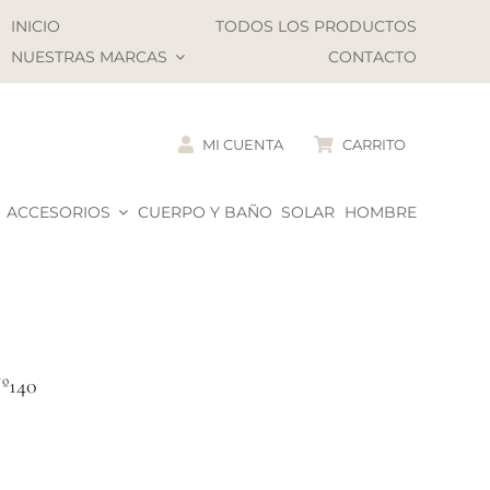
INICIO
TODOS LOS PRODUCTOS
NUESTRAS MARCAS
CONTACTO
MI CUENTA
CARRITO
ACCESORIOS
CUERPO Y BAÑO
SOLAR
HOMBRE
º140