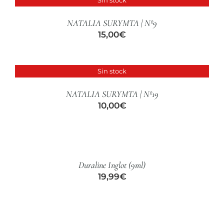
DETALLES
NATALIA SURYMTA | Nº9
15,00
€
Sin stock
DETALLES
NATALIA SURYMTA | Nº19
10,00
€
AÑADIR
AL
CARRITO
/
Duraline Inglot (9ml)
DETALLES
19,99
€