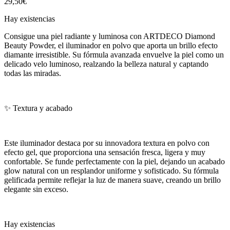
29,50
€
Hay existencias
Consigue una piel radiante y luminosa con ARTDECO Diamond
Beauty Powder, el iluminador en polvo que aporta un brillo efecto
diamante irresistible. Su fórmula avanzada envuelve la piel como un
delicado velo luminoso, realzando la belleza natural y captando
todas las miradas.
✨ Textura y acabado
Este iluminador destaca por su innovadora textura en polvo con
efecto gel, que proporciona una sensación fresca, ligera y muy
confortable. Se funde perfectamente con la piel, dejando un acabado
glow natural con un resplandor uniforme y sofisticado. Su fórmula
gelificada permite reflejar la luz de manera suave, creando un brillo
elegante sin exceso.
Hay existencias