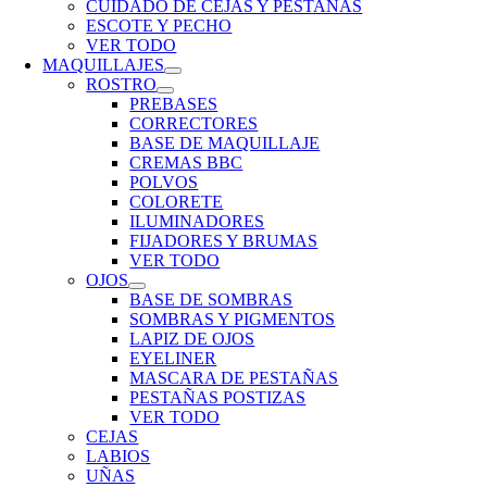
CUIDADO DE CEJAS Y PESTAÑAS
ESCOTE Y PECHO
VER TODO
MAQUILLAJES
ROSTRO
PREBASES
CORRECTORES
BASE DE MAQUILLAJE
CREMAS BBC
POLVOS
COLORETE
ILUMINADORES
FIJADORES Y BRUMAS
VER TODO
OJOS
BASE DE SOMBRAS
SOMBRAS Y PIGMENTOS
LAPIZ DE OJOS
EYELINER
MASCARA DE PESTAÑAS
PESTAÑAS POSTIZAS
VER TODO
CEJAS
LABIOS
UÑAS