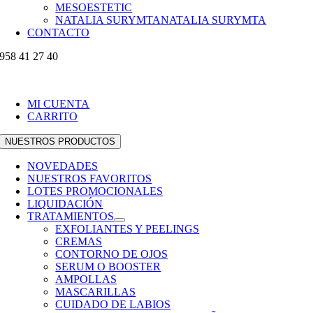
MESOESTETIC
NATALIA SURYMTA
NATALIA SURYMTA
CONTACTO
958 41 27 40
MI CUENTA
CARRITO
NUESTROS PRODUCTOS
NOVEDADES
NUESTROS FAVORITOS
LOTES PROMOCIONALES
LIQUIDACIÓN
TRATAMIENTOS
EXFOLIANTES Y PEELINGS
CREMAS
CONTORNO DE OJOS
SERUM O BOOSTER
AMPOLLAS
MASCARILLAS
CUIDADO DE LABIOS