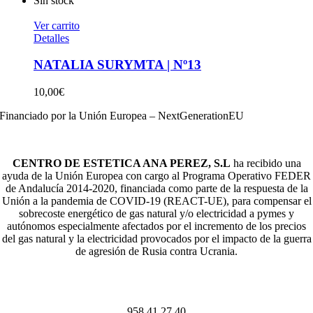
Sin stock
Ver carrito
Detalles
NATALIA SURYMTA | Nº13
10,00
€
Financiado por la Unión Europea – NextGenerationEU
CENTRO DE ESTETICA ANA PEREZ, S.L
ha recibido una
ayuda de la Unión Europea con cargo al Programa Operativo FEDER
de Andalucía 2014-2020, financiada como parte de la respuesta de la
Unión a la pandemia de COVID-19 (REACT-UE), para compensar el
sobrecoste energético de gas natural y/o electricidad a pymes y
autónomos especialmente afectados por el incremento de los precios
del gas natural y la electricidad provocados por el impacto de la guerra
de agresión de Rusia contra Ucrania.
958 41 27 40