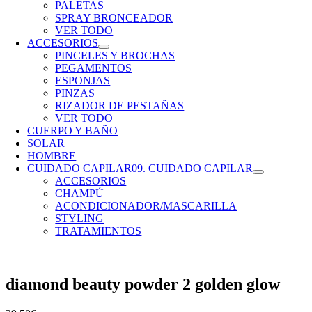
PALETAS
SPRAY BRONCEADOR
VER TODO
ACCESORIOS
PINCELES Y BROCHAS
PEGAMENTOS
ESPONJAS
PINZAS
RIZADOR DE PESTAÑAS
VER TODO
CUERPO Y BAÑO
SOLAR
HOMBRE
CUIDADO CAPILAR
09. CUIDADO CAPILAR
ACCESORIOS
CHAMPÚ
ACONDICIONADOR/MASCARILLA
STYLING
TRATAMIENTOS
diamond beauty powder 2 golden glow