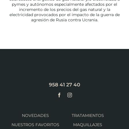
pymes y autónomos especialmente afectados por el
incremento de los precios del gas natural y la
electricidad provocados por el impacto de la guerra de
agresión de Rusia contra Ucrania.
958 41 27 40
NOVEDADES
TRATAMIENTOS
NUESTROS FAVORITOS
MAQUILLAJES