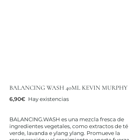
TRATAMIENTOS
MAQUILLAJES
ACCESORIOS
CUERPO Y BAÑO
BALANCING WASH 40ML KEVIN MURPHY
6,90
€
Hay existencias
SOLAR
BALANCING.WASH es una mezcla fresca de
HOMBRE
ingredientes vegetales, como extractos de té
verde, lavanda e ylang ylang. Promueve la