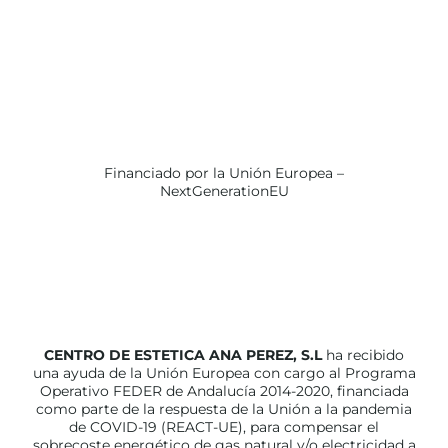
Financiado por la Unión Europea –
NextGenerationEU
CENTRO DE ESTETICA ANA PEREZ, S.L
ha recibido
una ayuda de la Unión Europea con cargo al Programa
Operativo FEDER de Andalucía 2014-2020, financiada
como parte de la respuesta de la Unión a la pandemia
de COVID-19 (REACT-UE), para compensar el
sobrecoste energético de gas natural y/o electricidad a