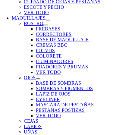
CUIDADO DE CEJAS Y PESTAÑAS
ESCOTE Y PECHO
VER TODO
MAQUILLAJES
ROSTRO
PREBASES
CORRECTORES
BASE DE MAQUILLAJE
CREMAS BBC
POLVOS
COLORETE
ILUMINADORES
FIJADORES Y BRUMAS
VER TODO
OJOS
BASE DE SOMBRAS
SOMBRAS Y PIGMENTOS
LAPIZ DE OJOS
EYELINER
MASCARA DE PESTAÑAS
PESTAÑAS POSTIZAS
VER TODO
CEJAS
LABIOS
UÑAS