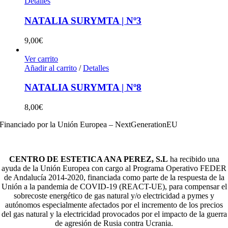
Detalles
NATALIA SURYMTA | Nº3
9,00
€
Ver carrito
Añadir al carrito
/
Detalles
NATALIA SURYMTA | Nº8
8,00
€
Financiado por la Unión Europea – NextGenerationEU
CENTRO DE ESTETICA ANA PEREZ, S.L
ha recibido una
ayuda de la Unión Europea con cargo al Programa Operativo FEDER
de Andalucía 2014-2020, financiada como parte de la respuesta de la
Unión a la pandemia de COVID-19 (REACT-UE), para compensar el
sobrecoste energético de gas natural y/o electricidad a pymes y
autónomos especialmente afectados por el incremento de los precios
del gas natural y la electricidad provocados por el impacto de la guerra
de agresión de Rusia contra Ucrania.