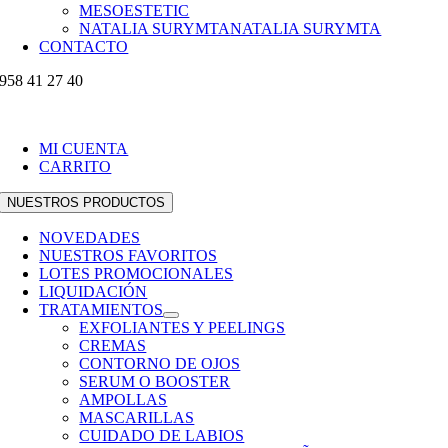
MESOESTETIC
NATALIA SURYMTA
NATALIA SURYMTA
CONTACTO
958 41 27 40
MI CUENTA
CARRITO
NUESTROS PRODUCTOS
NOVEDADES
NUESTROS FAVORITOS
LOTES PROMOCIONALES
LIQUIDACIÓN
TRATAMIENTOS
EXFOLIANTES Y PEELINGS
CREMAS
CONTORNO DE OJOS
SERUM O BOOSTER
AMPOLLAS
MASCARILLAS
CUIDADO DE LABIOS