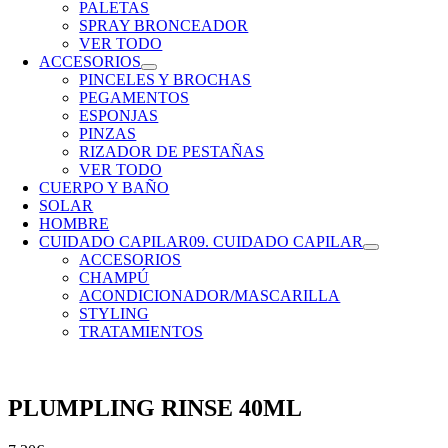
PALETAS
SPRAY BRONCEADOR
VER TODO
ACCESORIOS
PINCELES Y BROCHAS
PEGAMENTOS
ESPONJAS
PINZAS
RIZADOR DE PESTAÑAS
VER TODO
CUERPO Y BAÑO
SOLAR
HOMBRE
CUIDADO CAPILAR
09. CUIDADO CAPILAR
ACCESORIOS
CHAMPÚ
ACONDICIONADOR/MASCARILLA
STYLING
TRATAMIENTOS
PLUMPLING RINSE 40ML