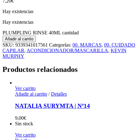
7,20
€
Hay existencias
Hay existencias
PLUMPLING RINSE 40ML cantidad
Añadir al carrito
SKU:
9339341017561
Categorías:
00. MARCAS
,
09. CUIDADO
CAPILAR
,
ACONDICIONADOR/MASCARILLA
,
KEVIN
MURPHY
Productos relacionados
Ver carrito
Añadir al carrito
/
Detalles
NATALIA SURYMTA | Nº14
9,00
€
Sin stock
Ver carrito