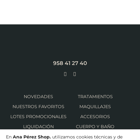
958 41 27 40
NOVEDADES
TRATAMIENTOS
NUESTROS FAVORITOS
MAQUILLAJES
LOTES PROMOCIONALES
ACCESORIOS
LIQUIDACIÓN
CUERPO Y BAÑO
SOLAR
CUIDADO CAPILAR
En
Ana Pérez Shop.
utilizamos cookies técnicas y de