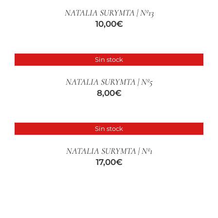
CUIDADO CAPILAR
NATALIA SURYMTA | Nº13
10,00
€
Sin stock
DETALLES
NATALIA SURYMTA | Nº5
8,00
€
Sin stock
DETALLES
NATALIA SURYMTA | Nº1
17,00
€