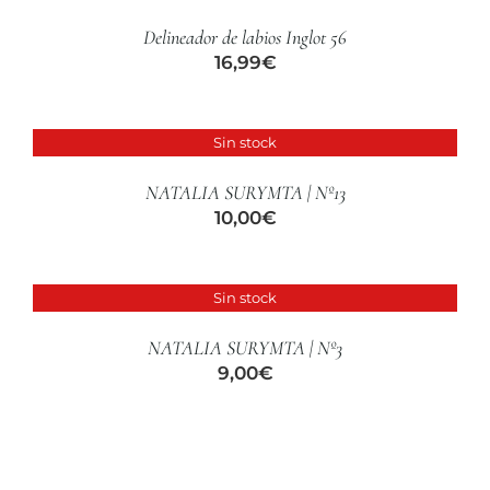
CUIDADO CAPILAR
/
Delineador de labios Inglot 56
DETALLES
16,99
€
Sin stock
DETALLES
NATALIA SURYMTA | Nº13
10,00
€
Sin stock
DETALLES
NATALIA SURYMTA | Nº3
9,00
€