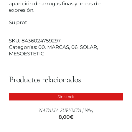
aparición de arrugas finas y líneas de
expresión.
Su prot
SKU:
8436024759297
Categorías:
00. MARCAS
,
06. SOLAR
,
MESOESTETIC
Productos relacionados
Sin stock
DETALLES
NATALIA SURYMTA | Nº15
8,00
€
AÑADIR