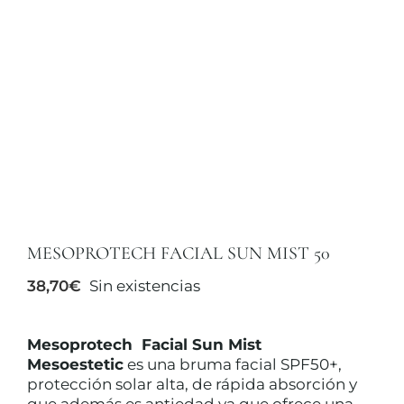
TRATAMIENTOS
MAQUILLAJES
ACCESORIOS
CUERPO Y BAÑO
MESOPROTECH FACIAL SUN MIST 50
38,70
€
Sin existencias
SOLAR
Mesoprotech Facial Sun Mist
HOMBRE
Mesoestetic
es una bruma facial SPF50+,
protección solar alta, de rápida absorción y