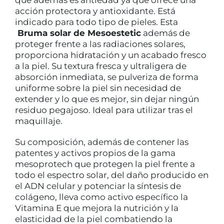
que además es antiedad ya que ofrece una
CUIDADO CAPILAR
acción protectora y antioxidante. Está
indicado para todo tipo de pieles. Esta
Bruma solar de Mesoestetic
además de
proteger frente a las radiaciones solares,
proporciona hidratación y un acabado fresco
a la piel. Su textura fresca y ultraligera de
absorción inmediata, se pulveriza de forma
uniforme sobre la piel sin necesidad de
extender y lo que es mejor, sin dejar ningún
residuo pegajoso. Ideal para utilizar tras el
maquillaje.
Su composición, además de contener las
patentes y activos propios de la gama
mesoprotech que protegen la piel frente a
todo el espectro solar, del daño producido en
el ADN celular y potenciar la síntesis de
colágeno, lleva como activo específico la
Vitamina E que mejora la nutrición y la
elasticidad de la piel combatiendo la