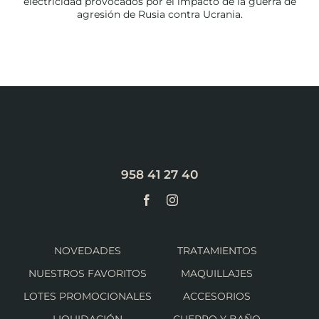
electricidad provocados por el impacto de la guerra de
agresión de Rusia contra Ucrania.
958 41 27 40
NOVEDADES
TRATAMIENTOS
NUESTROS FAVORITOS
MAQUILLAJES
LOTES PROMOCIONALES
ACCESORIOS