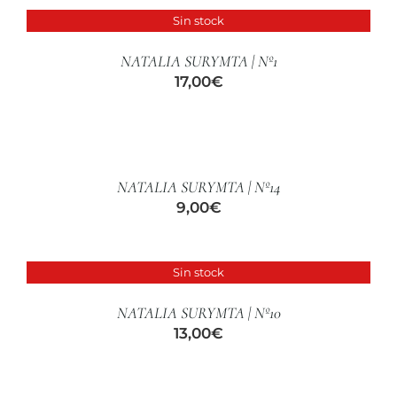
Sin stock
DETALLES
NATALIA SURYMTA | Nº1
17,00
€
AÑADIR
AL
CARRITO
/
NATALIA SURYMTA | Nº14
DETALLES
9,00
€
Sin stock
DETALLES
NATALIA SURYMTA | Nº10
13,00
€