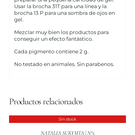
Usar la brocha 31T para una línea y la
brocha 13 P para una sombra de ojos en
gel.
Mezclar muy bien los productos para
conseguir un efecto fantástico.
Cada pigmento contiene 2 g.
No testado en animales. Sin parabenos.
Productos relacionados
Sin stock
DETALLES
NATALIA SURYMTA | Nº5