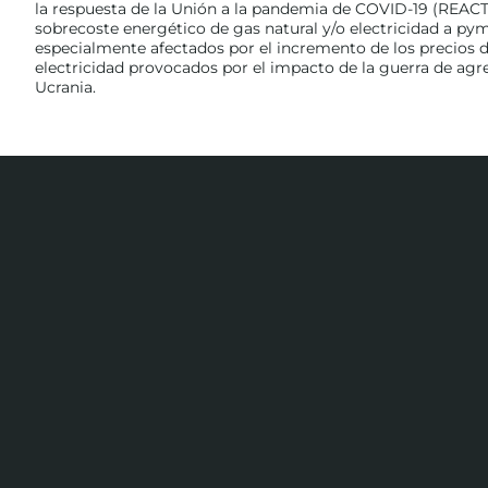
la respuesta de la Unión a la pandemia de COVID-19 (REACT
sobrecoste energético de gas natural y/o electricidad a p
especialmente afectados por el incremento de los precios de
electricidad provocados por el impacto de la guerra de agr
Ucrania.