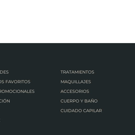
DES
TRATAMIENTOS
S FAVORITOS
MAQUILLAJES
PROMOCIONALES
ACCESORIOS
CIÓN
CUERPO Y BAÑO
CUIDADO CAPILAR
E