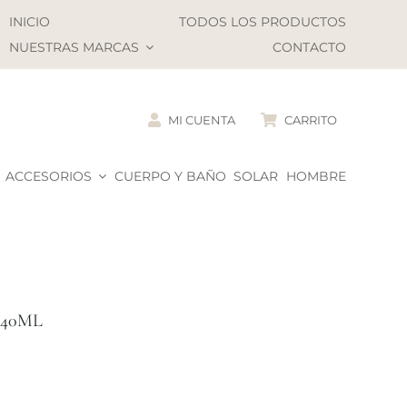
INICIO
TODOS LOS PRODUCTOS
NUESTRAS MARCAS
CONTACTO
MI CUENTA
CARRITO
ACCESORIOS
CUERPO Y BAÑO
SOLAR
HOMBRE
40ML