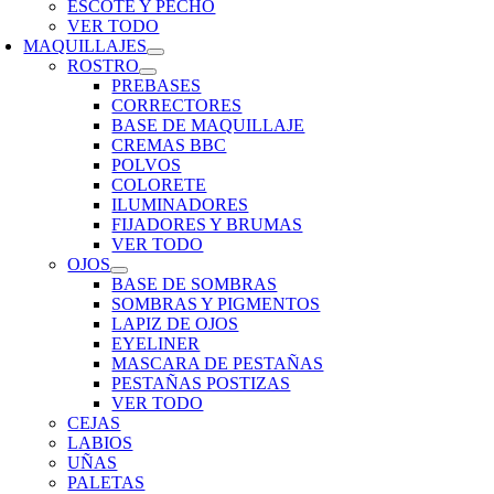
ESCOTE Y PECHO
VER TODO
MAQUILLAJES
ROSTRO
PREBASES
CORRECTORES
BASE DE MAQUILLAJE
CREMAS BBC
POLVOS
COLORETE
ILUMINADORES
FIJADORES Y BRUMAS
VER TODO
OJOS
BASE DE SOMBRAS
SOMBRAS Y PIGMENTOS
LAPIZ DE OJOS
EYELINER
MASCARA DE PESTAÑAS
PESTAÑAS POSTIZAS
VER TODO
CEJAS
LABIOS
UÑAS
PALETAS