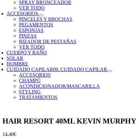
SPRAY BRONCEADOR
VER TODO
ACCESORIOS
PINCELES Y BROCHAS
PEGAMENTOS
ESPONJAS
PINZAS
RIZADOR DE PESTAÑAS
VER TODO
CUERPO Y BAÑO
SOLAR
HOMBRE
CUIDADO CAPILAR
09. CUIDADO CAPILAR
ACCESORIOS
CHAMPÚ
ACONDICIONADOR/MASCARILLA
STYLING
TRATAMIENTOS
HAIR RESORT 40ML KEVIN MURPHY
14,40
€