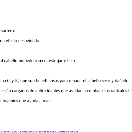
surfero.
con efecto despeinado.
al cabello húmedo o seco, estrujar y listo.
ina C y E, que son beneficiosas para reparar el cabello seco y dañado.
 están cargados de antioxidantes que ayudan a combatir los radicales lib
stituyentes que ayuda a man