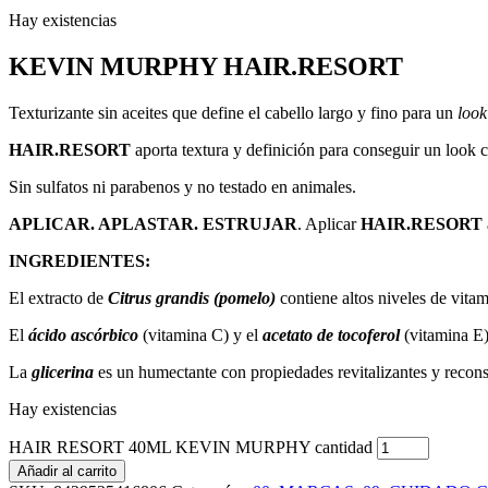
Hay existencias
KEVIN MURPHY HAIR.RESORT
Texturizante sin aceites que define el cabello largo y fino para un
look
HAIR.RESORT
aporta textura y definición para conseguir un look 
Sin sulfatos ni parabenos y no testado en animales.
APLICAR. APLASTAR. ESTRUJAR
. Aplicar
HAIR.RESORT
INGREDIENTES:
El extracto de
Citrus grandis (pomelo)
contiene altos niveles de vitam
El
ácido ascórbico
(vitamina C) y el
acetato de tocoferol
(vitamina E)
La
glicerina
es un humectante con propiedades revitalizantes y recon
Hay existencias
HAIR RESORT 40ML KEVIN MURPHY cantidad
Añadir al carrito