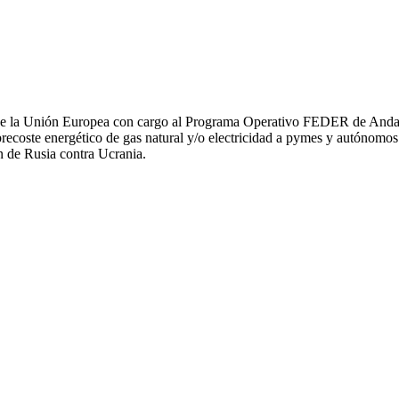
e la Unión Europea con cargo al Programa Operativo FEDER de Andaluc
te energético de gas natural y/o electricidad a pymes y autónomos es
ón de Rusia contra Ucrania.