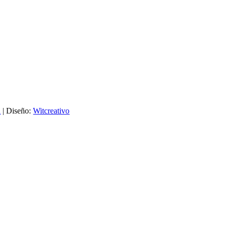
d
| Diseño:
Witcreativo