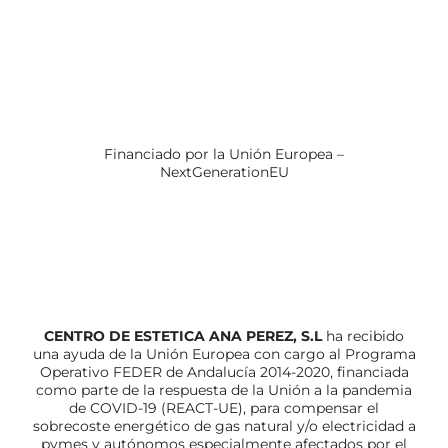
Financiado por la Unión Europea –
NextGenerationEU
CENTRO DE ESTETICA ANA PEREZ, S.L
ha recibido
una ayuda de la Unión Europea con cargo al Programa
Operativo FEDER de Andalucía 2014-2020, financiada
como parte de la respuesta de la Unión a la pandemia
de COVID-19 (REACT-UE), para compensar el
sobrecoste energético de gas natural y/o electricidad a
pymes y autónomos especialmente afectados por el