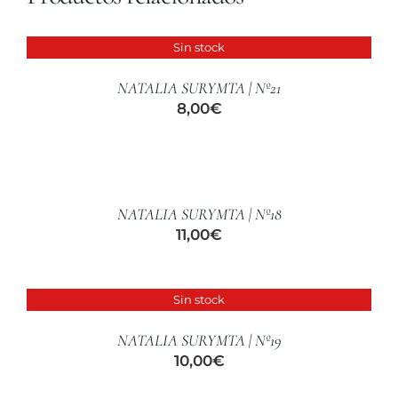
CUIDADO CAPILAR
Sin stock
DETALLES
NATALIA SURYMTA | Nº21
8,00
€
AÑADIR
AL
CARRITO
/
NATALIA SURYMTA | Nº18
DETALLES
11,00
€
Sin stock
DETALLES
NATALIA SURYMTA | Nº19
10,00
€