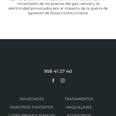
incremento de los precios del gas natural y la
electricidad provocados por el impacto de la guerra de
agresión de Rusia contra Ucrania.
958 41 27 40
NOVEDADES
TRATAMIENTOS
NUESTROS FAVORITOS
MAQUILLAJES
LOTES PROMOCIONALES
ACCESORIOS