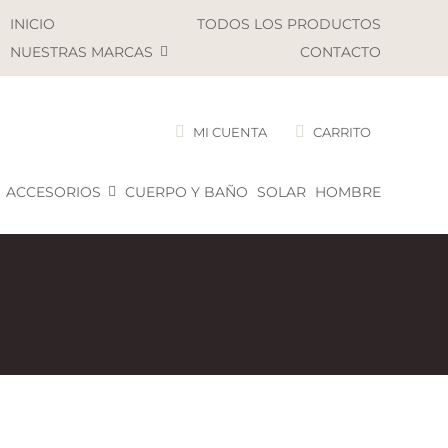
INICIO
TODOS LOS PRODUCTOS
NUESTRAS MARCAS
CONTACTO
MI CUENTA
CARRITO
ACCESORIOS
CUERPO Y BAÑO
SOLAR
HOMBRE