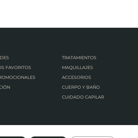
DES
TRATAMIENTOS
S FAVORITOS
MAQUILLAJES
PROMOCIONALES
ACCESORIOS
CIÓN
CUERPO Y BAÑO
CUIDADO CAPILAR
E