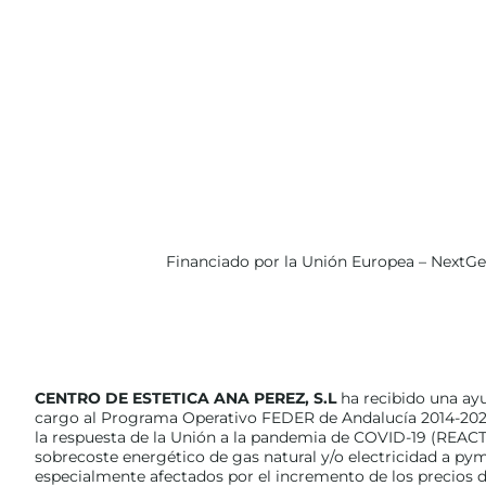
Financiado por la Unión Europea – NextG
CENTRO DE ESTETICA ANA PEREZ, S.L
ha recibido una ay
cargo al Programa Operativo FEDER de Andalucía 2014-202
la respuesta de la Unión a la pandemia de COVID-19 (REACT
sobrecoste energético de gas natural y/o electricidad a p
especialmente afectados por el incremento de los precios de