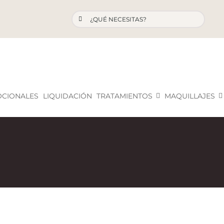
Buscar:
OCIONALES
LIQUIDACIÓN
TRATAMIENTOS
MAQUILLAJES